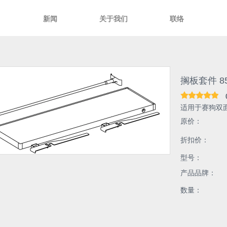
新闻
关于我们
联络
搁板套件 8
适用于赛狗双面
原价：
折扣价：
型号：
产品品牌：
数量：