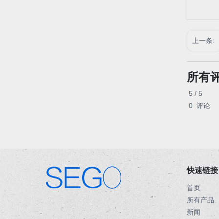
上一条:
所有
5 / 5
0
评论
快速链接
首页
所有产品
.
新闻