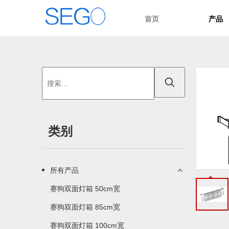
首页
产品
类别
所有产品
赛狗双面灯箱 50cm宽
赛狗双面灯箱 85cm宽
赛狗双面灯箱 100cm宽