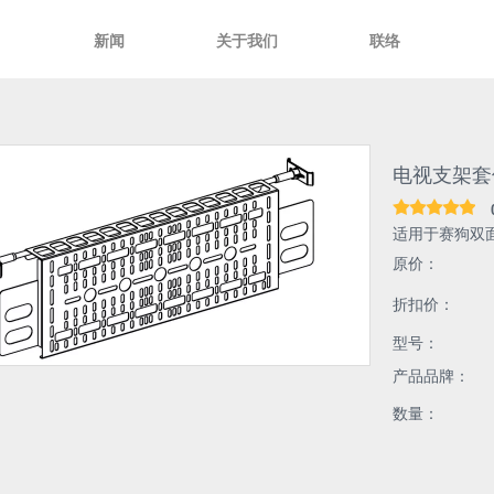
新闻
关于我们
联络
电视支架套件
适用于赛狗双面
原价：
折扣价：
型号：
产品品牌：
数量：