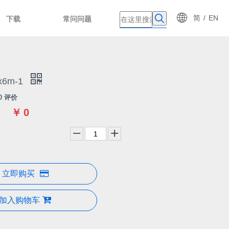
简
/
EN
下载
常问问题
6m-1
0 评价
￥
0
立即购买
加入购物车