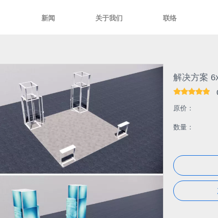
新闻
关于我们
联络
解决方案 6x
原价：
数量：