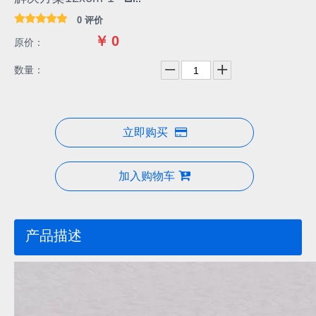
解决方案12x6m-1
0 评价
￥
0
原价：
数量：
立即购买
加入购物车
产品描述